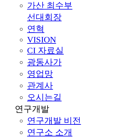
가산 최수부
선대회장
연혁
VISION
CI 자료실
광동사가
영업망
관계사
오시는길
연구개발
연구개발 비전
연구소 소개