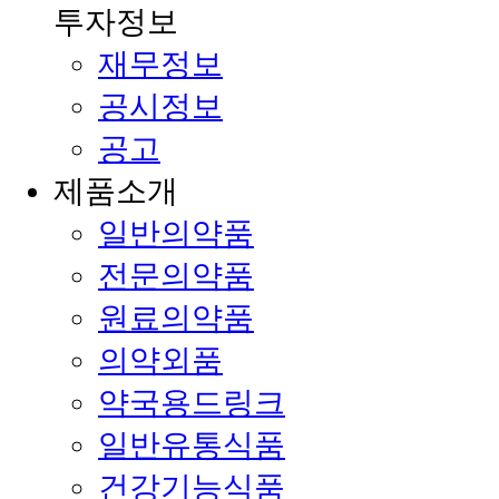
투자정보
재무정보
공시정보
공고
제품소개
일반의약품
전문의약품
원료의약품
의약외품
약국용드링크
일반유통식품
건강기능식품