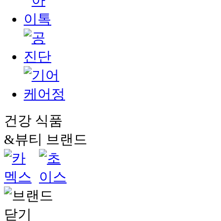
건강 식품
&뷰티 브랜드