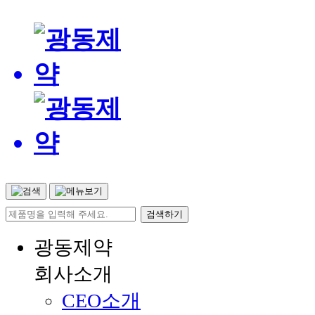
광동제약
회사소개
CEO소개