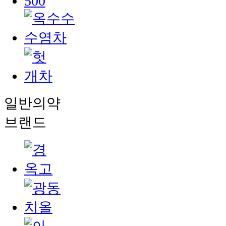
일반의약
브랜드