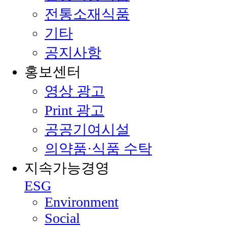
전통소재식품
기타
공지사항
홍보센터
영상 광고
Print 광고
공공기여시설
의약품·식품 수탁
지속가능경영
ESG
Environment
Social