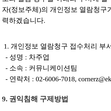
자(정보주체)의 개인정보 열람청구
력하겠습니다.
1. 개인정보 열람청구 접수처리 부
- 성명 : 차주엽
- 소속 : 커뮤니케이션팀
- 연락처 : 02-6006-7018, cornerz@e
9. 권익침해 구제방법